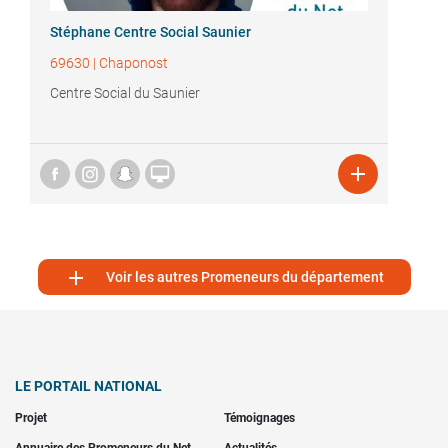
Stéphane Centre Social Saunier
69630
|
Chaponost
Centre Social du Saunier



Voir les autres Promeneurs du département
LE PORTAIL NATIONAL
Projet
Témoignages