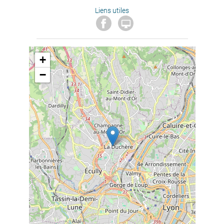
Liens utiles

+
−