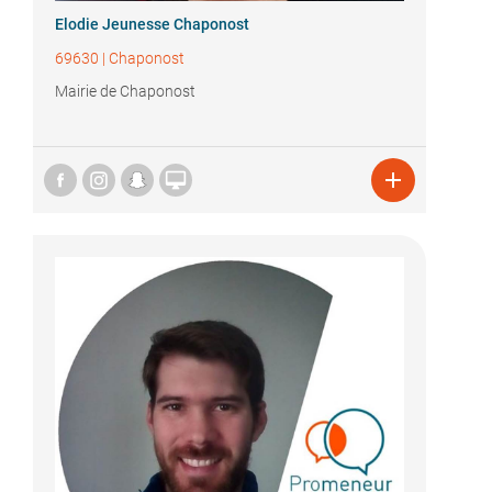
Elodie Jeunesse Chaponost
69630
|
Chaponost
Mairie de Chaponost

