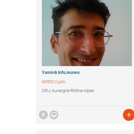
Yannick InfoJeunes
69002
|
Lyon
CRIJ Auvergne-Rhône-Alpes

