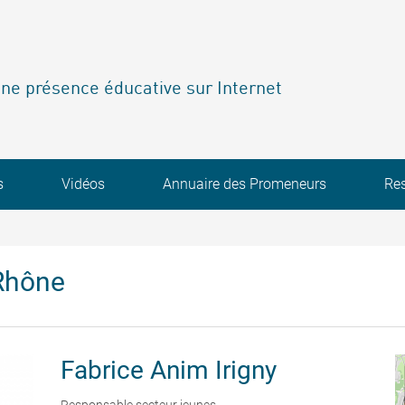
ne présence éducative sur Internet
s
Vidéos
Annuaire des Promeneurs
Re
Rhône
Fabrice
Anim Irigny