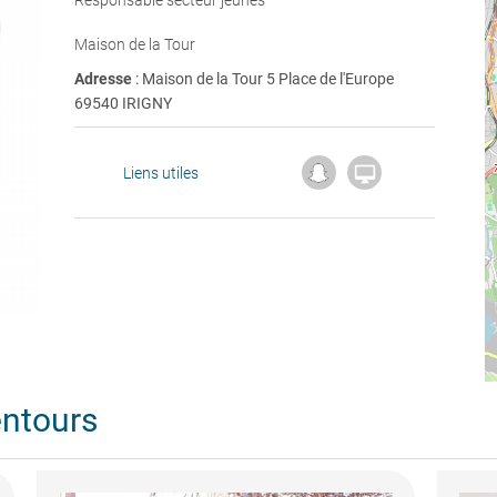
Responsable secteur jeunes
Maison de la Tour
Adresse
: Maison de la Tour 5 Place de l'Europe
69540 IRIGNY

Liens utiles
entours