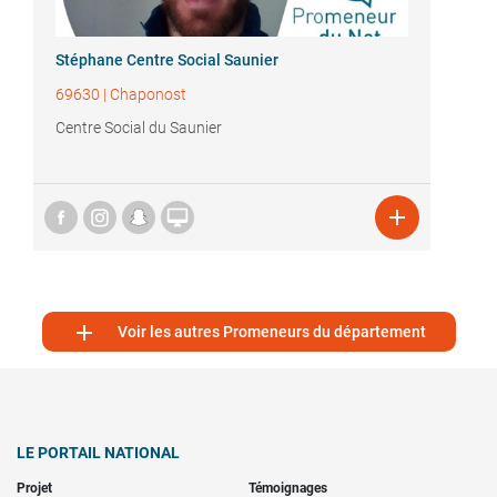
Stéphane Centre Social Saunier
69630
|
Chaponost
Centre Social du Saunier



Voir les autres Promeneurs du département
LE PORTAIL NATIONAL
Projet
Témoignages