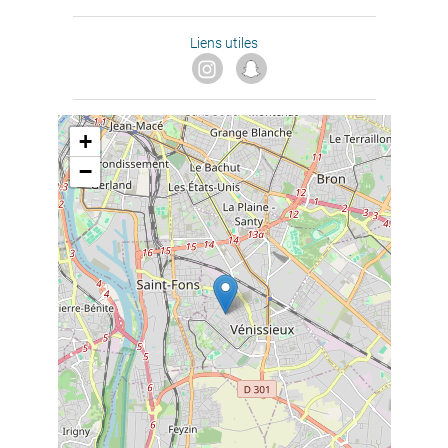
Liens utiles
+
−