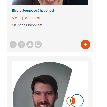
Elodie Jeunesse Chaponost
69630
|
Chaponost
Mairie de Chaponost

