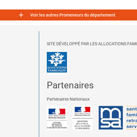

Voir les autres Promeneurs du département
SITE DÉVELOPPÉ PAR LES ALLOCATIONS FAMI
Partenaires
Partenaires Nationaux