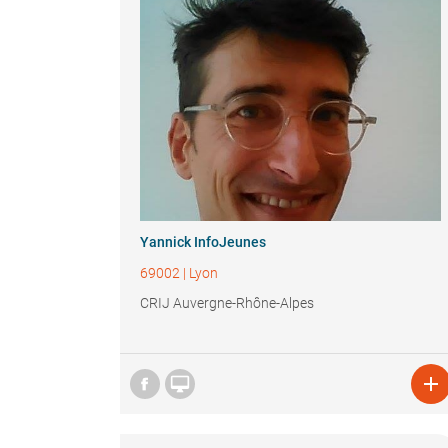
Yannick InfoJeunes
69002
|
Lyon
CRIJ Auvergne-Rhône-Alpes

