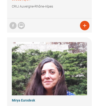
CRIJ Auvergne-Rhône-Alpes


Mirya Eurodesk