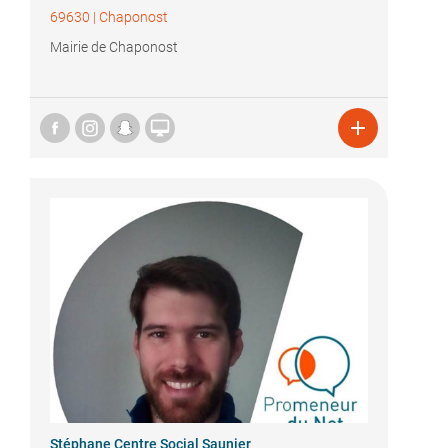
69630
|
Chaponost
Mairie de Chaponost


Stéphane Centre Social Saunier