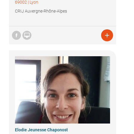
69002
|
Lyon
CRIJ Auvergne-Rhône-Alpes


Elodie Jeunesse Chaponost