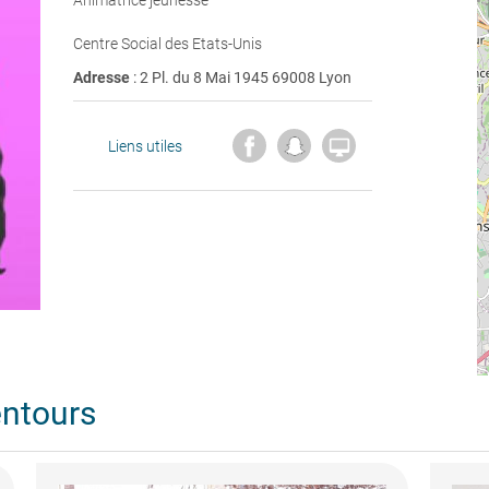
Animatrice jeunesse
Centre Social des Etats-Unis
Adresse
: 2 Pl. du 8 Mai 1945 69008 Lyon

Liens utiles
entours