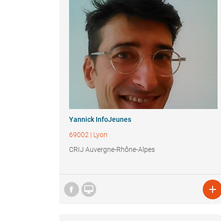
Yannick InfoJeunes
69002
|
Lyon
CRIJ Auvergne-Rhône-Alpes

