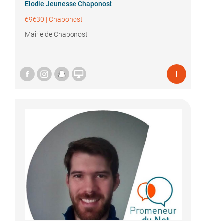
Elodie Jeunesse Chaponost
69630
|
Chaponost
Mairie de Chaponost

