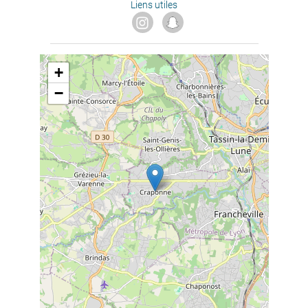
Liens utiles
+
−