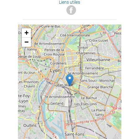
Liens utiles
+
−