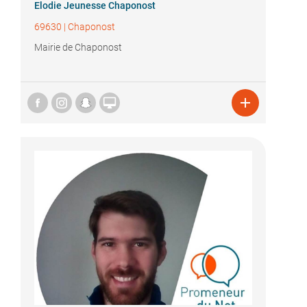
Elodie Jeunesse Chaponost
69630
|
Chaponost
Mairie de Chaponost

