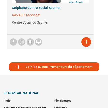
Stéphane Centre Social Saunier
69630
|
Chaponost
Centre Social du Saunier



Voir les autres Promeneurs du département
LE PORTAIL NATIONAL
Projet
Témoignages