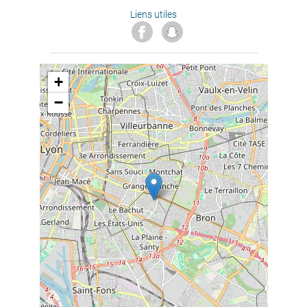
Liens utiles
+
−