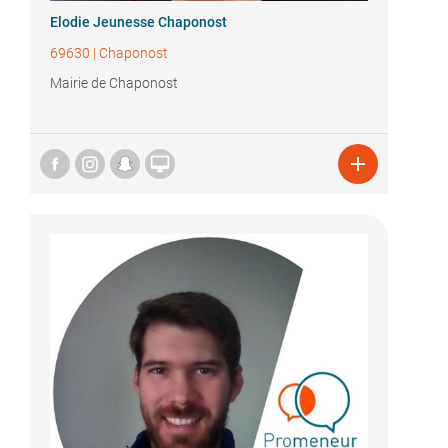
Elodie Jeunesse Chaponost
69630
|
Chaponost
Mairie de Chaponost

