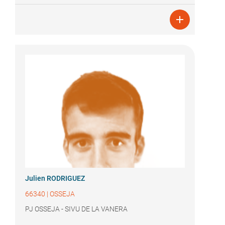

Julien RODRIGUEZ
66340
|
OSSEJA
PJ OSSEJA - SIVU DE LA VANERA