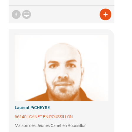


Laurent PiCHEYRE
66140
|
CANET EN ROUSSILLON
Maison des Jeunes Canet en Roussillon