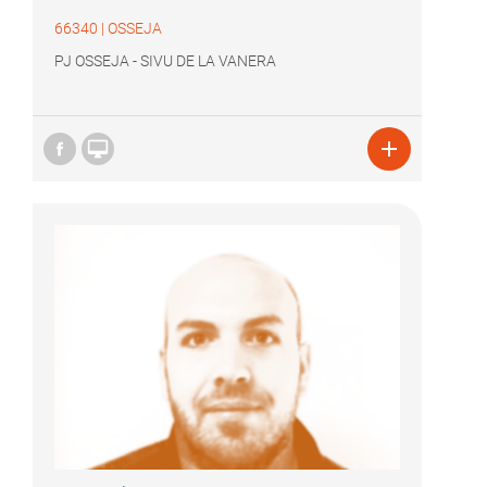
66340
|
OSSEJA
PJ OSSEJA - SIVU DE LA VANERA

