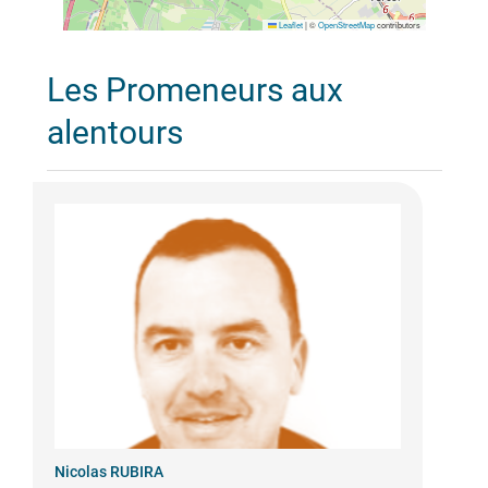
Leaflet
|
©
OpenStreetMap
contributors
Les Promeneurs aux
alentours
Nicolas RUBIRA