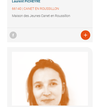
Laurent PiCHEYRE
66140
|
CANET EN ROUSSILLON
Maison des Jeunes Canet en Roussillon
