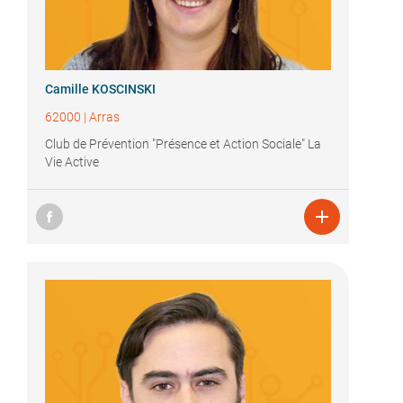
Camille KOSCINSKI
62000
|
Arras
Club de Prévention "Présence et Action Sociale" La
Vie Active
