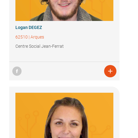
Logan DEGEZ
62510
|
Arques
Centre Social Jean-Ferrat
