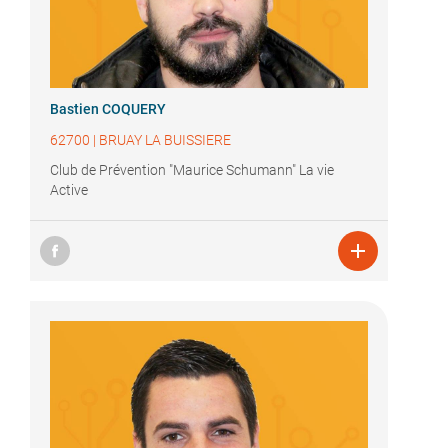
Bastien COQUERY
62700
|
BRUAY LA BUISSIERE
Club de Prévention "Maurice Schumann" La vie
Active
