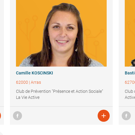
Camille KOSCINSKI
Bast
62000
|
Arras
6270
Club de Prévention "Présence et Action Sociale"
Club 
La Vie Active
Activ
