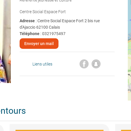
Référente jeunesse et culture
Centre Social Espace Fort
Adresse
: Centre Social Espace Fort 2 bis rue
d'Ajaccio 62100 Calais
Téléphone
:
0321975497
Envoyer un mail
Liens utiles
entours