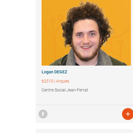
Logan DEGEZ
62510
|
Arques
Centre Social Jean-Ferrat
