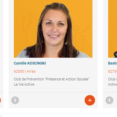
Camille KOSCINSKI
Bast
62000
|
Arras
6270
Club de Prévention "Présence et Action Sociale"
Club 
La Vie Active
Activ
