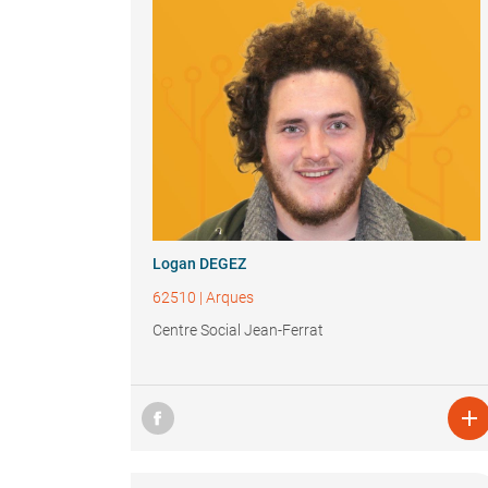
Logan DEGEZ
62510
|
Arques
Centre Social Jean-Ferrat
