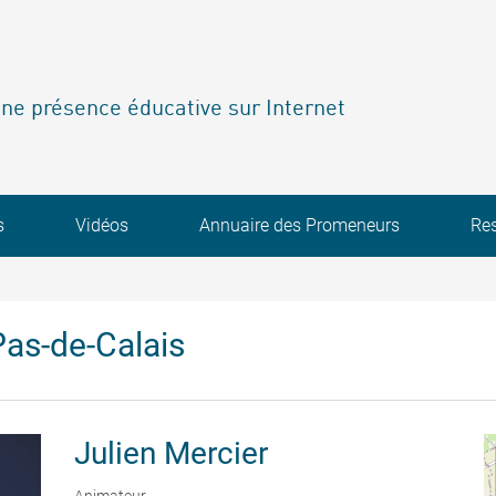
ne présence éducative sur Internet
s
Vidéos
Annuaire des Promeneurs
Re
as-de-Calais
Julien
Mercier