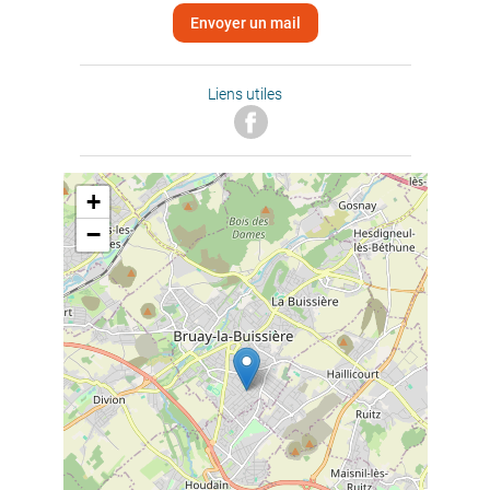
Envoyer un mail
Liens utiles
+
−