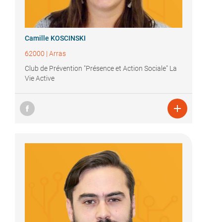
Camille KOSCINSKI
62000
|
Arras
Club de Prévention "Présence et Action Sociale" La
Vie Active
