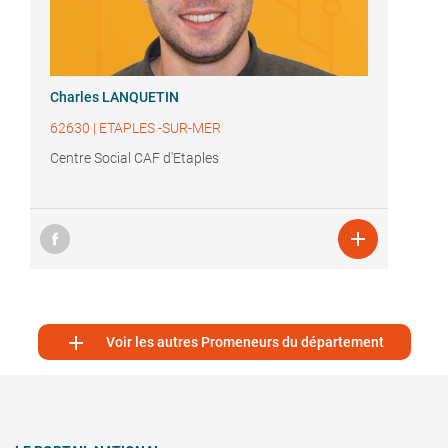
Charles LANQUETIN
62630
|
ETAPLES -SUR-MER
Centre Social CAF d'Etaples


Voir les autres Promeneurs du département