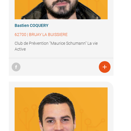
Bastien COQUERY
62700
|
BRUAY LA BUISSIERE
Club de Prévention "Maurice Schumann" La vie
Active
