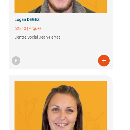
Logan DEGEZ
62510
|
Arques
Centre Social Jean-Ferrat
