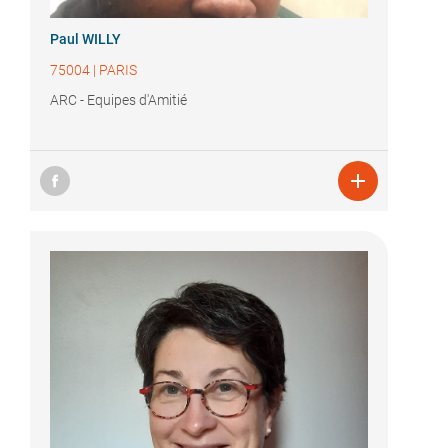
Paul WILLY
75004
|
PARIS
ARC - Equipes d'Amitié
