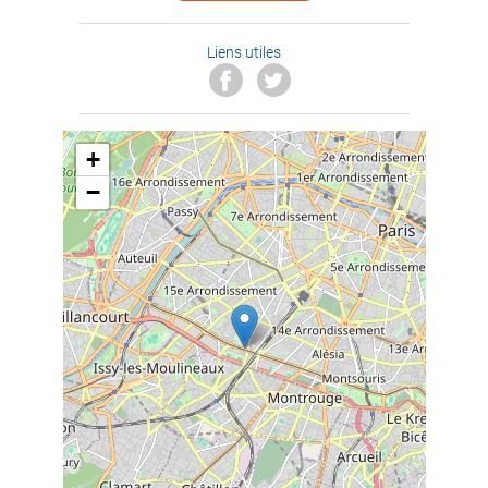
Liens utiles
+
−