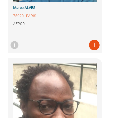
Marco ALVES
75020
|
PARIS
AEPCR
