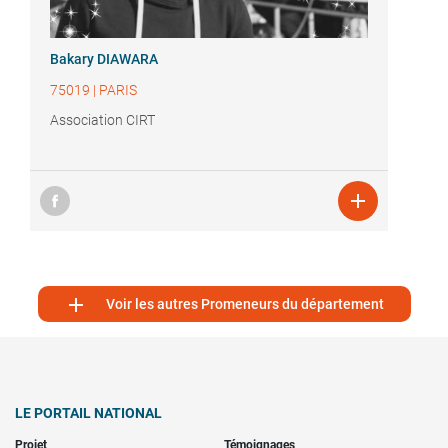
Bakary DIAWARA
75019
|
PARIS
Association CIRT


Voir les autres Promeneurs du département
LE PORTAIL NATIONAL
Projet
Témoignages