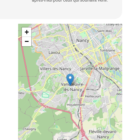
après-midi pour ceux qui souhaite venir.
+
−