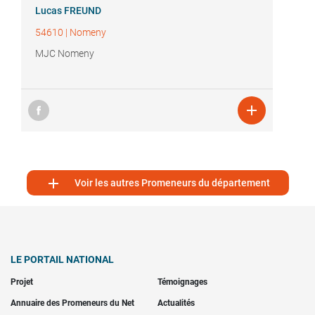
Lucas FREUND
54610
|
Nomeny
MJC Nomeny


Voir les autres Promeneurs du département
LE PORTAIL NATIONAL
Projet
Témoignages
Annuaire des Promeneurs du Net
Actualités