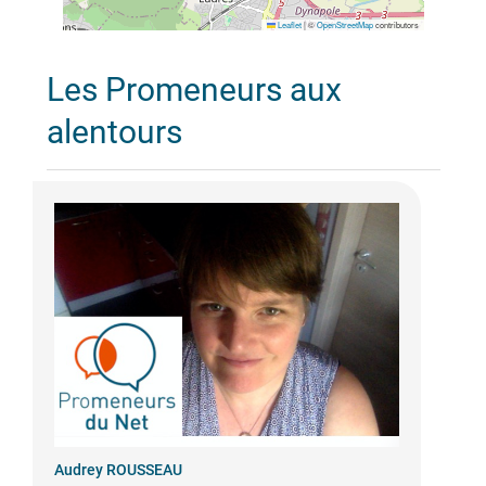
Leaflet
|
©
OpenStreetMap
contributors
Les Promeneurs aux
alentours
Audrey ROUSSEAU