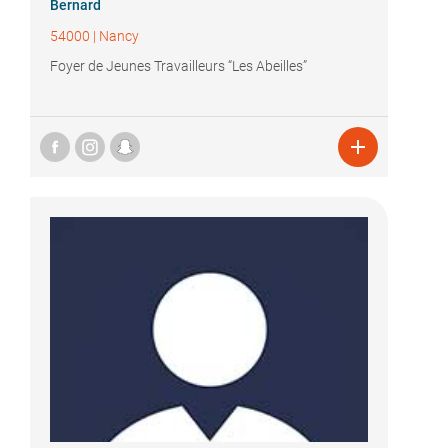
Bernard
54000
|
Nancy
Foyer de Jeunes Travailleurs “Les Abeilles”
