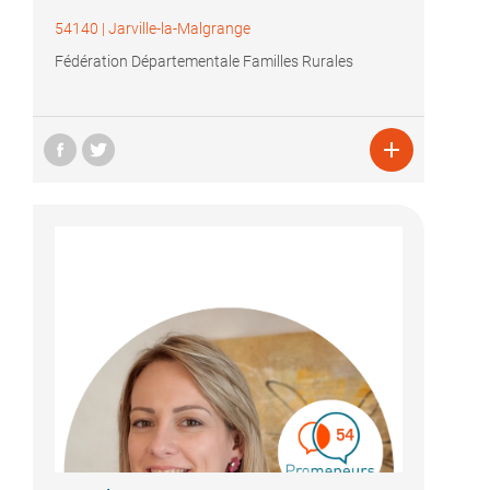
54140
|
Jarville-la-Malgrange
Fédération Départementale Familles Rurales
