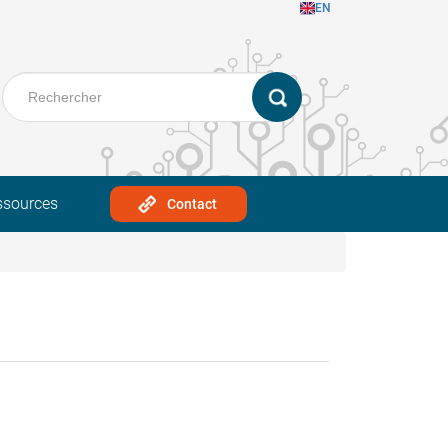
EN
ssources
Contact