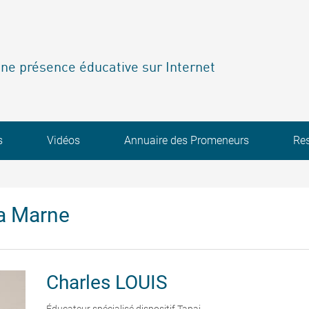
ne présence éducative sur Internet
s
Vidéos
Annuaire des Promeneurs
Re
a Marne
Charles
LOUIS