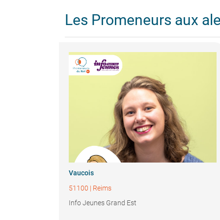
Les Promeneurs aux al
Vaucois
51100
|
Reims
Info Jeunes Grand Est