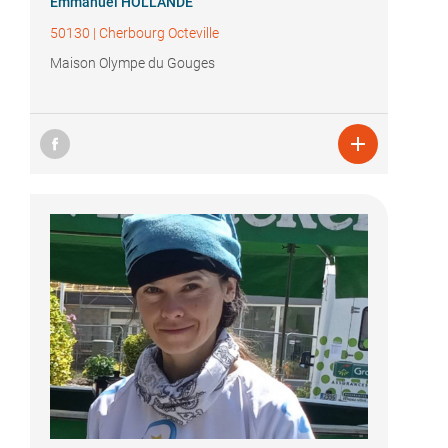
Emmanuel HOLLANDE
50130
|
Cherbourg Octeville
Maison Olympe du Gouges
