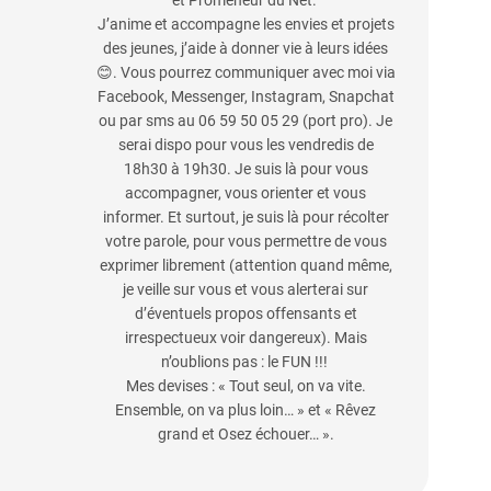
et Promeneur du Net.
J’anime et accompagne les envies et projets
des jeunes, j’aide à donner vie à leurs idées
😊. Vous pourrez communiquer avec moi via
Facebook, Messenger, Instagram, Snapchat
ou par sms au 06 59 50 05 29 (port pro). Je
serai dispo pour vous les vendredis de
18h30 à 19h30. Je suis là pour vous
accompagner, vous orienter et vous
informer. Et surtout, je suis là pour récolter
votre parole, pour vous permettre de vous
exprimer librement (attention quand même,
je veille sur vous et vous alerterai sur
d’éventuels propos offensants et
irrespectueux voir dangereux). Mais
n’oublions pas : le FUN !!!
Mes devises : « Tout seul, on va vite.
Ensemble, on va plus loin… » et « Rêvez
grand et Osez échouer… ».