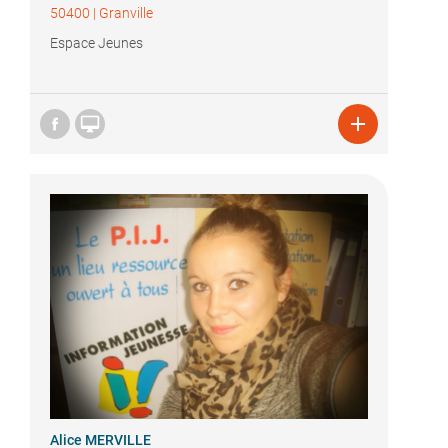
50400
|
Granville
Espace Jeunes


Alice MERVILLE