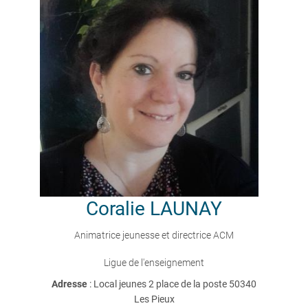
Coralie
LAUNAY
Animatrice jeunesse et directrice ACM
Ligue de l'enseignement
Adresse
: Local jeunes 2 place de la poste 50340
Les Pieux