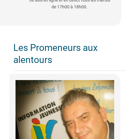
Je suis en ligne et en direct tous les mardis
de 17h00 à 18h00.
Les Promeneurs aux
alentours