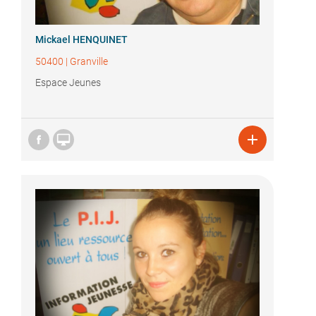
Mickael HENQUINET
50400
|
Granville
Espace Jeunes

