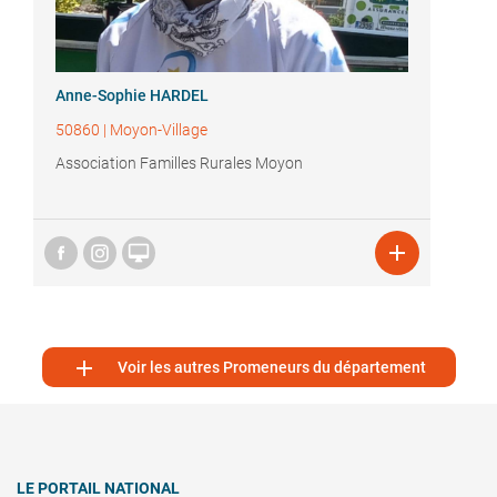
Anne-Sophie HARDEL
50860
|
Moyon-Village
Association Familles Rurales Moyon



Voir les autres Promeneurs du département
LE PORTAIL NATIONAL