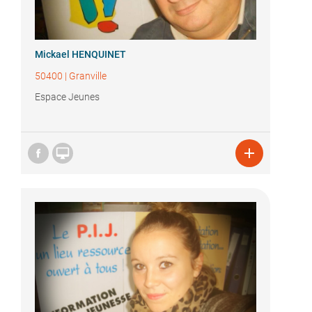
Mickael HENQUINET
50400
|
Granville
Espace Jeunes

