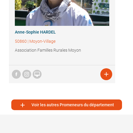
Anne-Sophie HARDEL
50860
|
Moyon-Village
Association Familles Rurales Moyon



Voir les autres Promeneurs du département