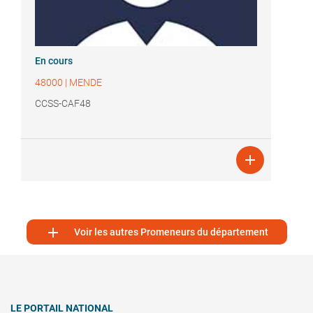
En cours
48000
|
MENDE
CCSS-CAF48


Voir les autres Promeneurs du département
LE PORTAIL NATIONAL