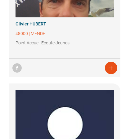
Olivier HUBERT
48000
|
MENDE
Point Accueil Ecoute Jeunes
