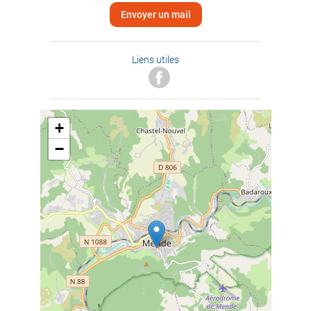
Envoyer un mail
Liens utiles
+
−