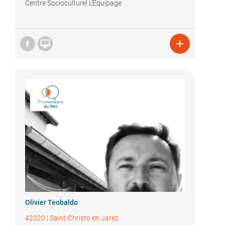
Centre Socioculturel L’Équipage


Olivier Teobaldo
42320
|
Saint-Christo en Jarez