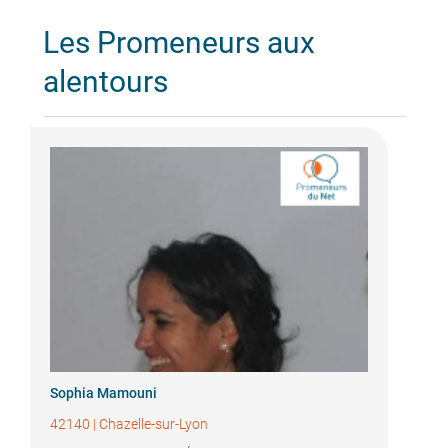
Les Promeneurs aux
alentours
Sophia Mamouni
42140
|
Chazelle-sur-Lyon