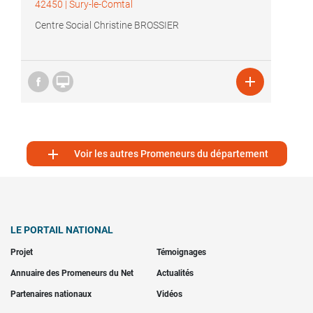
42450
|
Sury-le-Comtal
Centre Social Christine BROSSIER



Voir les autres Promeneurs du département
LE PORTAIL NATIONAL
Projet
Témoignages
Annuaire des Promeneurs du Net
Actualités
Partenaires nationaux
Vidéos