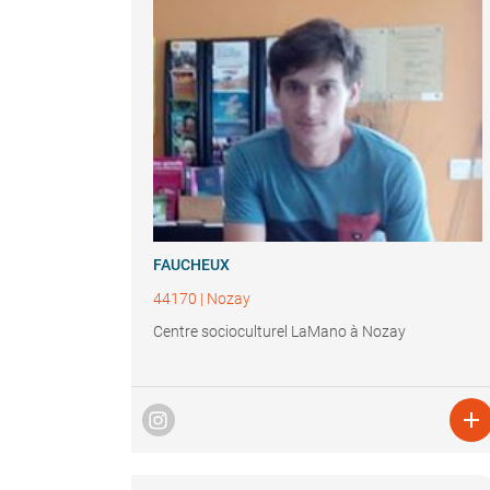
FAUCHEUX
44170
|
Nozay
Centre socioculturel LaMano à Nozay
