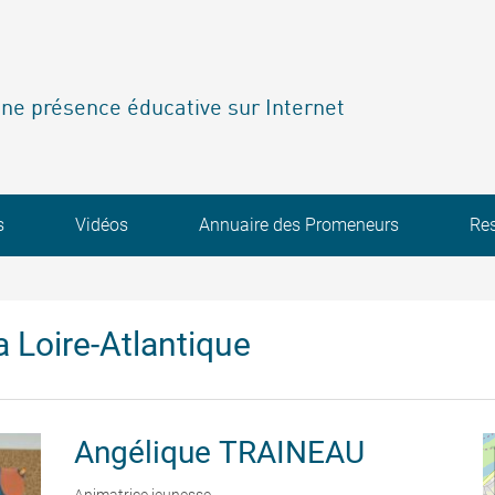
ne présence éducative sur Internet
s
Vidéos
Annuaire des Promeneurs
Re
 Loire-Atlantique
Angélique
TRAINEAU