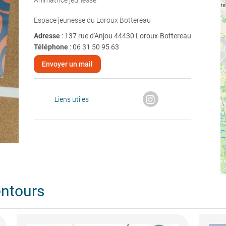
Animatrice jeunesse
Espace jeunesse du Loroux Bottereau
Adresse
: 137 rue d'Anjou 44430 Loroux-Bottereau
Téléphone
:
06 31 50 95 63
Envoyer un mail
Liens utiles
entours