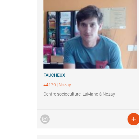
FAUCHEUX
44170
|
Nozay
Centre socioculturel LaMano à Nozay
