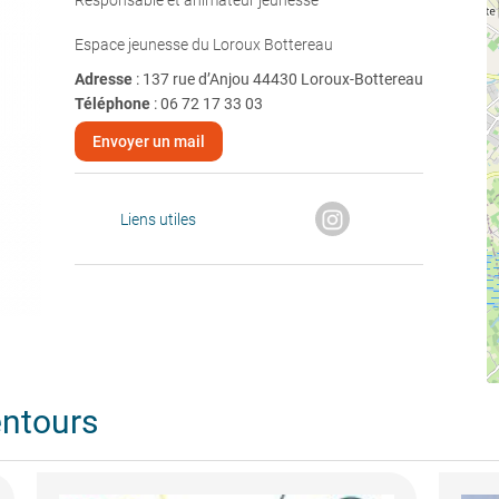
Responsable et animateur jeunesse
Espace jeunesse du Loroux Bottereau
Adresse
: 137 rue d’Anjou 44430 Loroux-Bottereau
Téléphone
:
06 72 17 33 03
Envoyer un mail
Liens utiles
entours