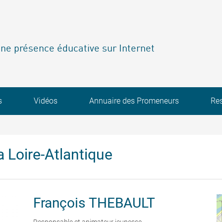
ne présence éducative sur Internet
s
Vidéos
Annuaire des Promeneurs
Re
 Loire-Atlantique
François
THEBAULT