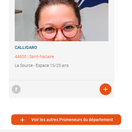
CALLIGARO
44600
|
Saint-Nazaire
La Source - Espace 15/25 ans


Voir les autres Promeneurs du département