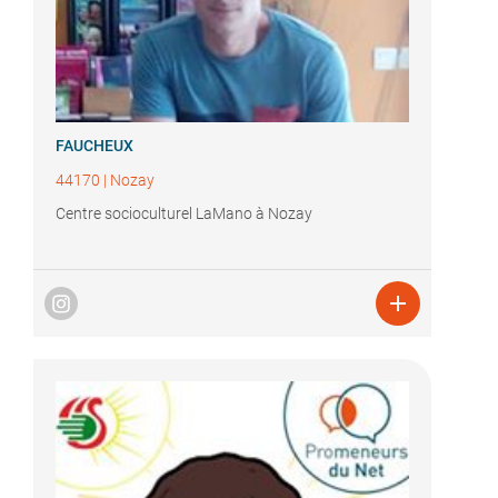
FAUCHEUX
44170
|
Nozay
Centre socioculturel LaMano à Nozay
