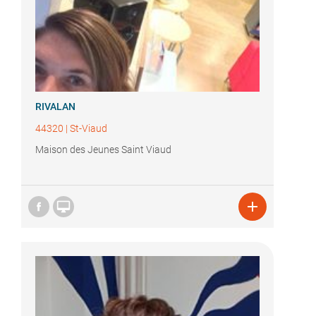
RIVALAN
44320
|
St-Viaud
Maison des Jeunes Saint Viaud

