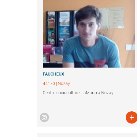
FAUCHEUX
44170
|
Nozay
Centre socioculturel LaMano à Nozay
