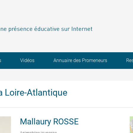
ne présence éducative sur Internet
s
Vidéos
Annuaire des Promeneurs
Re
 Loire-Atlantique
Mallaury
ROSSE