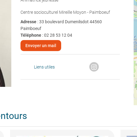
Animatrice jeunesse
Centre socioculturel Mireille Moyon - Paimboeuf
Adresse
: 33 boulevard Dumenilsdot 44560
Paimboeuf
Téléphone
:
02 28 53 12 04
Envoyer un mail
Liens utiles
entours