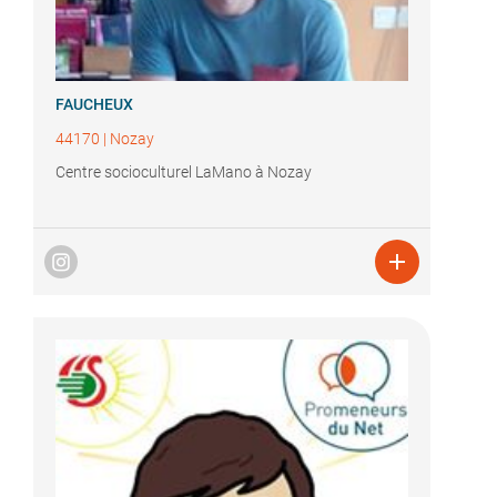
FAUCHEUX
44170
|
Nozay
Centre socioculturel LaMano à Nozay
