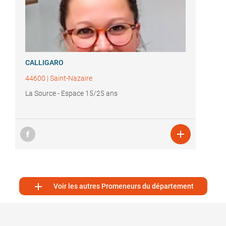
CALLIGARO
44600
|
Saint-Nazaire
La Source - Espace 15/25 ans


Voir les autres Promeneurs du département