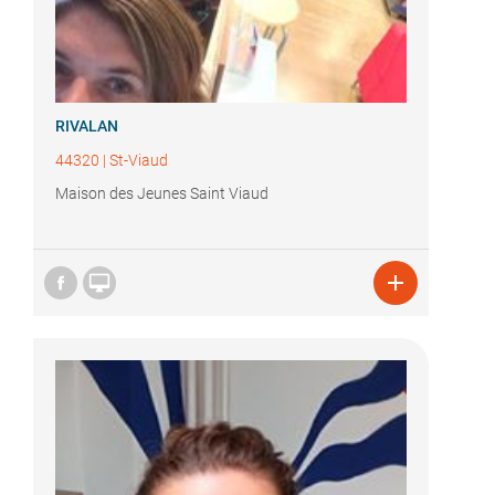
RIVALAN
44320
|
St-Viaud
Maison des Jeunes Saint Viaud

