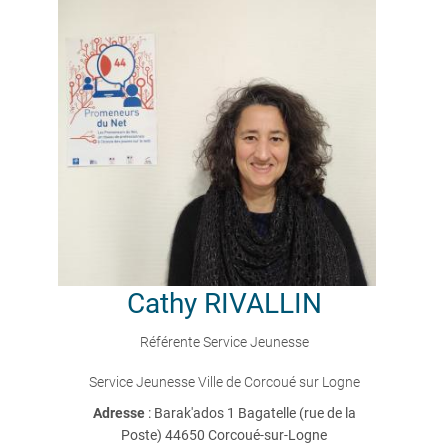
Cathy
RIVALLIN
Référente Service Jeunesse
Service Jeunesse Ville de Corcoué sur Logne
Adresse
: Barak'ados 1 Bagatelle (rue de la
Poste) 44650 Corcoué-sur-Logne