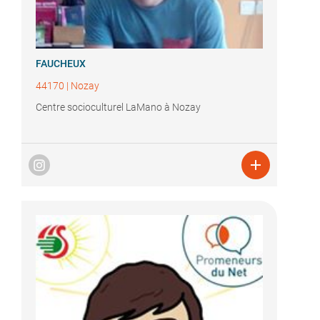
FAUCHEUX
44170
|
Nozay
Centre socioculturel LaMano à Nozay
