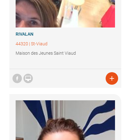
RIVALAN
44320
|
St-Viaud
Maison des Jeunes Saint Viaud

