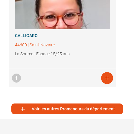
CALLIGARO
44600
|
Saint-Nazaire
La Source - Espace 15/25 ans


Voir les autres Promeneurs du département