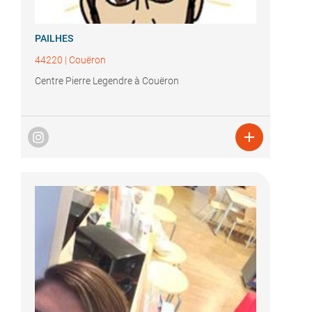
PAILHES
44220
|
Couëron
Centre Pierre Legendre à Couëron
