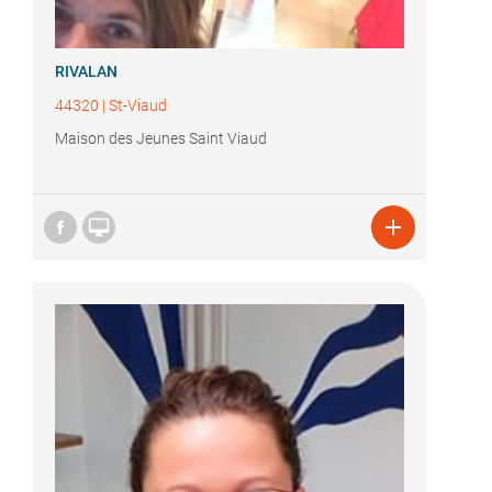
RIVALAN
44320
|
St-Viaud
Maison des Jeunes Saint Viaud

