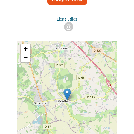
Liens utiles
+
−