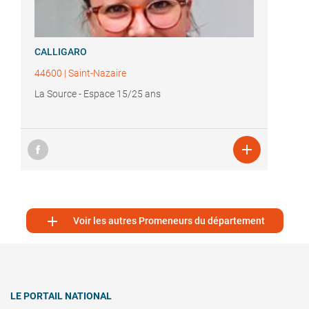
CALLIGARO
44600
|
Saint-Nazaire
La Source - Espace 15/25 ans


Voir les autres Promeneurs du département
LE PORTAIL NATIONAL