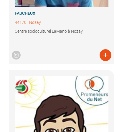
FAUCHEUX
44170
|
Nozay
Centre socioculturel LaMano à Nozay
