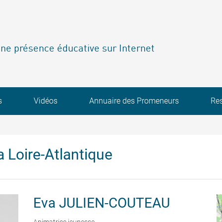
ne présence éducative sur Internet
s
Vidéos
Annuaire des Promeneurs
Re
 Loire-Atlantique
Eva
JULIEN-COUTEAU