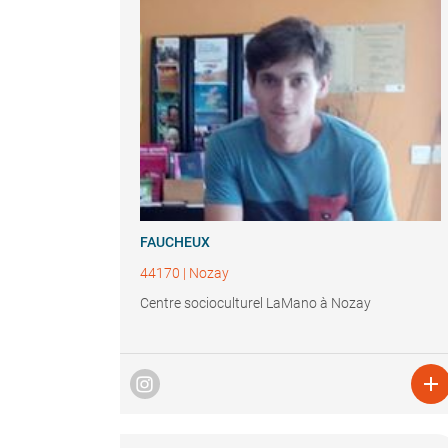
FAUCHEUX
44170
|
Nozay
Centre socioculturel LaMano à Nozay
