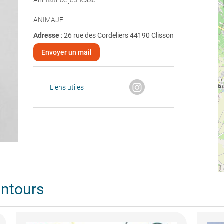
Animatrice jeunesse
ANIMAJE
Adresse
: 26 rue des Cordeliers 44190 Clisson
Envoyer un mail
Liens utiles
entours