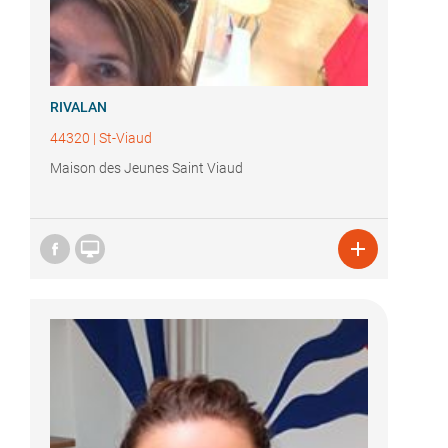
RIVALAN
44320
|
St-Viaud
Maison des Jeunes Saint Viaud

