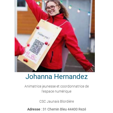
Johanna
Hernandez
Animatrice jeunesse et coordonnatrice de
l'espace numérique
CSC Jaunais Blordière
Adresse
: 31 Chemin Bleu 44400 Rezé