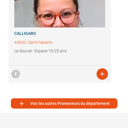
CALLIGARO
44600
|
Saint-Nazaire
La Source - Espace 15/25 ans


Voir les autres Promeneurs du département