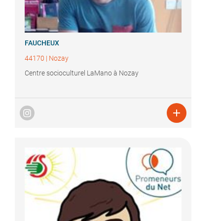
FAUCHEUX
44170
|
Nozay
Centre socioculturel LaMano à Nozay
