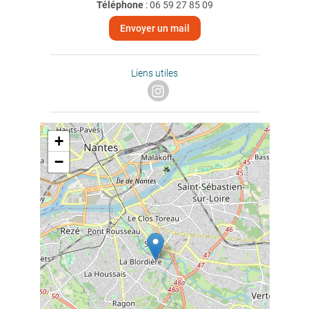
Téléphone
:
06 59 27 85 09
Envoyer un mail
Liens utiles
+
−