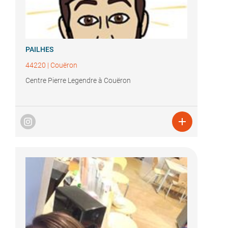
PAILHES
44220
|
Couëron
Centre Pierre Legendre à Couëron
