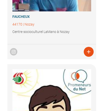
FAUCHEUX
44170
|
Nozay
Centre socioculturel LaMano à Nozay
