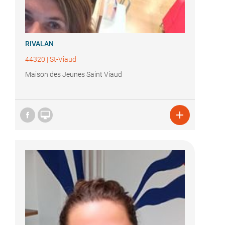
RIVALAN
44320
|
St-Viaud
Maison des Jeunes Saint Viaud

