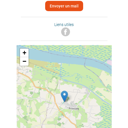
Envoyer un mail
Liens utiles
+
−