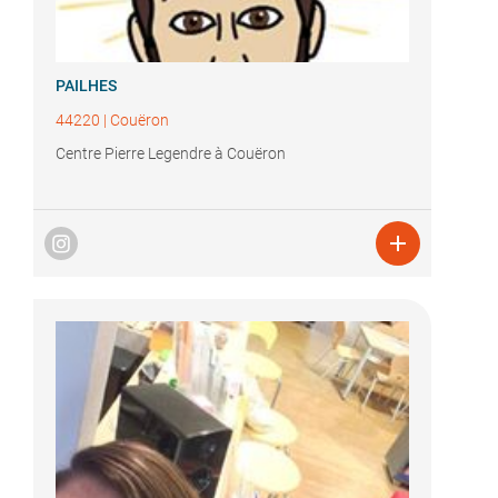
PAILHES
44220
|
Couëron
Centre Pierre Legendre à Couëron
