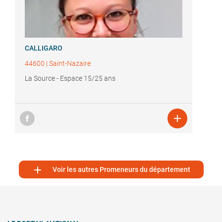
CALLIGARO
44600
|
Saint-Nazaire
La Source - Espace 15/25 ans


Voir les autres Promeneurs du département