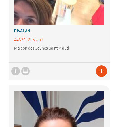
RIVALAN
44320
|
St-Viaud
Maison des Jeunes Saint Viaud

