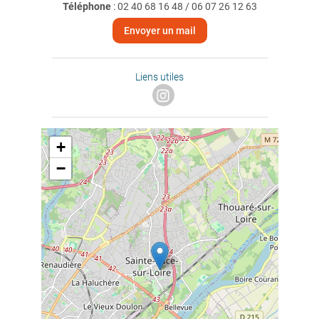
Téléphone
:
02 40 68 16 48 / 06 07 26 12 63
Envoyer un mail
Liens utiles
+
−