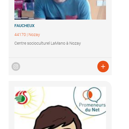
FAUCHEUX
44170
|
Nozay
Centre socioculturel LaMano à Nozay
