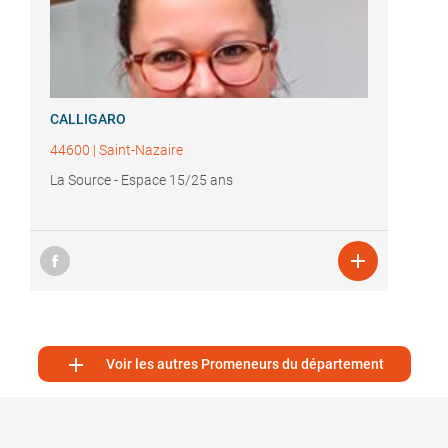
CALLIGARO
44600
|
Saint-Nazaire
La Source - Espace 15/25 ans


Voir les autres Promeneurs du département