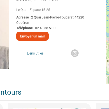
Accompagnateur de projets
Le Quai - Espace 15-25
Adresse
: 2 Quai Jean-Pierre-Fougerat 44220
Couëron
Téléphone
:
02 40 38 51 00
Envoyer un mail
Liens utiles
entours