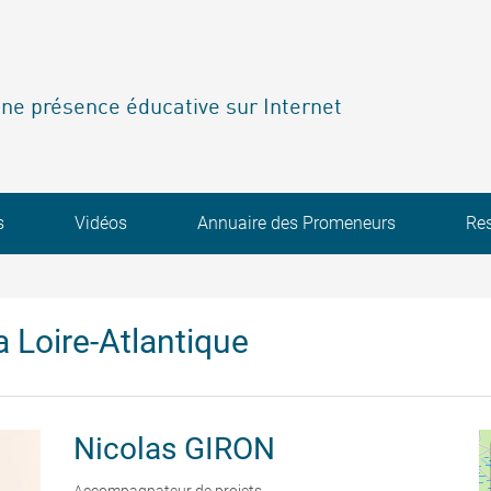
ne présence éducative sur Internet
s
Vidéos
Annuaire des Promeneurs
Re
 Loire-Atlantique
Nicolas
GIRON