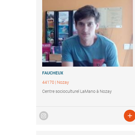
FAUCHEUX
44170
|
Nozay
Centre socioculturel LaMano à Nozay
