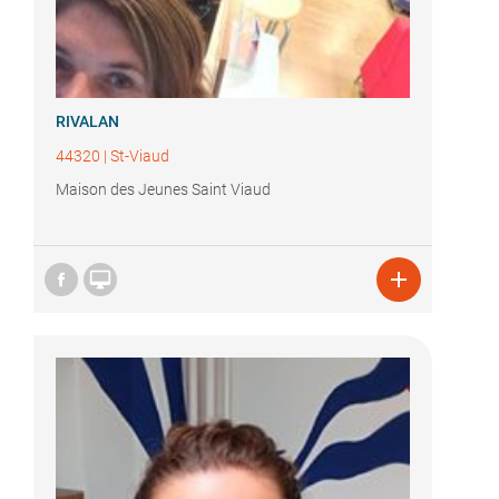
RIVALAN
44320
|
St-Viaud
Maison des Jeunes Saint Viaud

