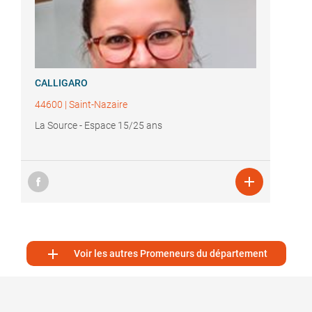
CALLIGARO
44600
|
Saint-Nazaire
La Source - Espace 15/25 ans


Voir les autres Promeneurs du département