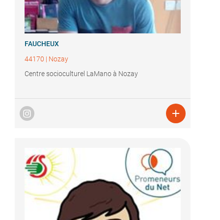
FAUCHEUX
44170
|
Nozay
Centre socioculturel LaMano à Nozay
