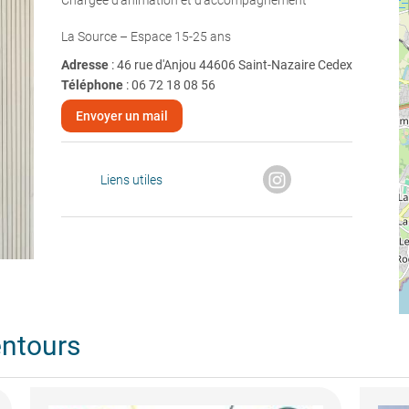
Chargée d'animation et d'accompagnement
La Source – Espace 15-25 ans
Adresse
: 46 rue d'Anjou 44606 Saint-Nazaire Cedex
Téléphone
:
06 72 18 08 56
Envoyer un mail
Liens utiles
entours