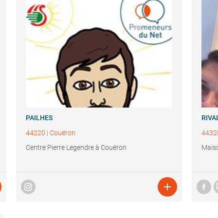
PAILHES
RIVA
44220
|
Couëron
4432
Centre Pierre Legendre à Couëron
Maiso
