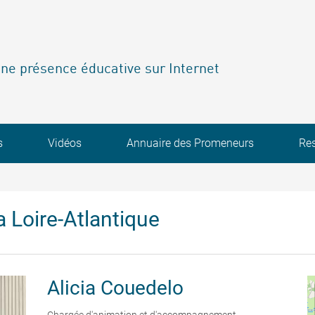
ne présence éducative sur Internet
s
Vidéos
Annuaire des Promeneurs
Re
 Loire-Atlantique
Alicia
Couedelo