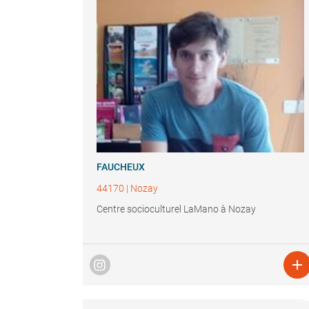
FAUCHEUX
44170
|
Nozay
Centre socioculturel LaMano à Nozay
