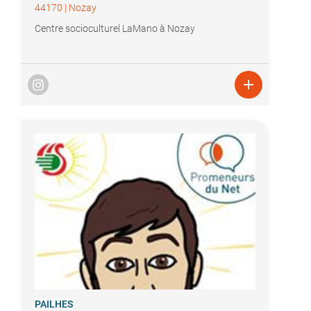
44170
|
Nozay
Centre socioculturel LaMano à Nozay

PAILHES