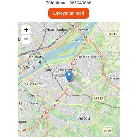
Téléphone
:
063049666
Envoyer un mail
+
−