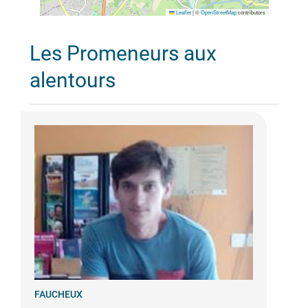
Leaflet
|
©
OpenStreetMap
contributors
Les Promeneurs aux
alentours
FAUCHEUX