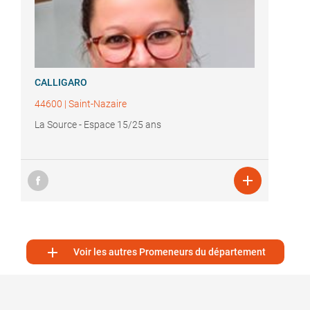
CALLIGARO
44600
|
Saint-Nazaire
La Source - Espace 15/25 ans


Voir les autres Promeneurs du département