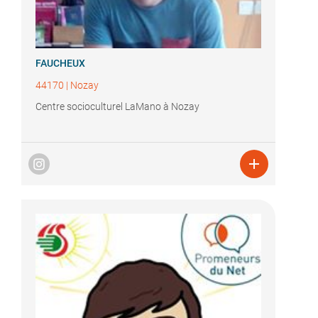
FAUCHEUX
44170
|
Nozay
Centre socioculturel LaMano à Nozay
