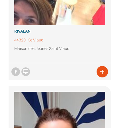
RIVALAN
44320
|
St-Viaud
Maison des Jeunes Saint Viaud

