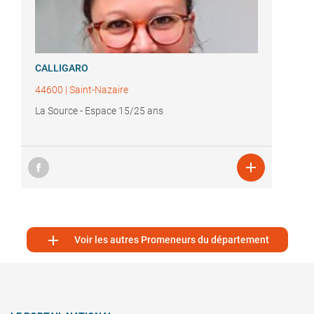
CALLIGARO
44600
|
Saint-Nazaire
La Source - Espace 15/25 ans


Voir les autres Promeneurs du département