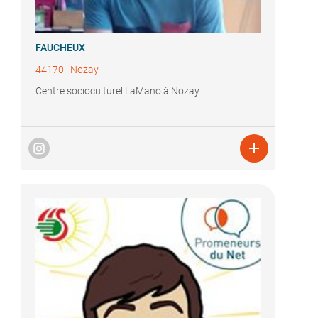
FAUCHEUX
44170
|
Nozay
Centre socioculturel LaMano à Nozay
