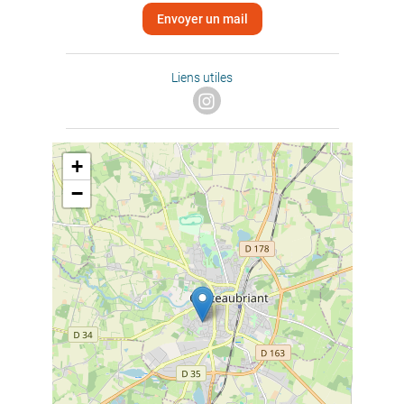
Envoyer un mail
Liens utiles
+
−