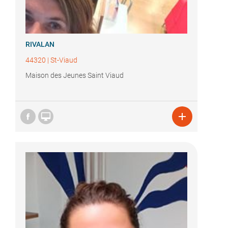
RIVALAN
44320
|
St-Viaud
Maison des Jeunes Saint Viaud

