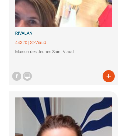
RIVALAN
44320
|
St-Viaud
Maison des Jeunes Saint Viaud

