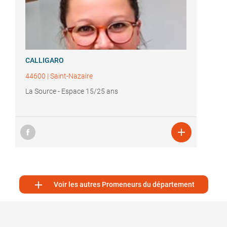
CALLIGARO
44600
|
Saint-Nazaire
La Source - Espace 15/25 ans


Voir les autres Promeneurs du département