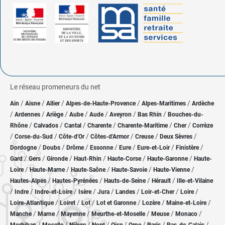
Le réseau promeneurs du net
/
/
/
/
/
Ain
Aisne
Allier
Alpes-de-Haute-Provence
Alpes-Maritimes
Ardèche
/
/
/
/
/
/
/
Ardennes
Ariège
Aube
Aude
Aveyron
Bas Rhin
Bouches-du-
/
/
/
/
/
/
Rhône
Calvados
Cantal
Charente
Charente-Maritime
Cher
Corrèze
/
/
/
/
/
/
Corse-du-Sud
Côte-d'Or
Côtes-d'Armor
Creuse
Deux Sèvres
/
/
/
/
/
/
/
Dordogne
Doubs
Drôme
Essonne
Eure
Eure-et-Loir
Finistère
/
/
/
/
/
/
Gard
Gers
Gironde
Haut-Rhin
Haute-Corse
Haute-Garonne
Haute-
/
/
/
/
/
Loire
Haute-Marne
Haute-Saône
Haute-Savoie
Haute-Vienne
/
/
/
/
Hautes-Alpes
Hautes-Pyrénées
Hauts-de-Seine
Hérault
Ille-et-Vilaine
/
/
/
/
/
/
/
/
Indre
Indre-et-Loire
Isère
Jura
Landes
Loir-et-Cher
Loire
/
/
/
/
/
/
Loire-Atlantique
Loiret
Lot
Lot et Garonne
Lozère
Maine-et-Loire
/
/
/
/
/
/
Manche
Marne
Mayenne
Meurthe-et-Moselle
Meuse
Monaco
/
/
/
/
/
/
/
/