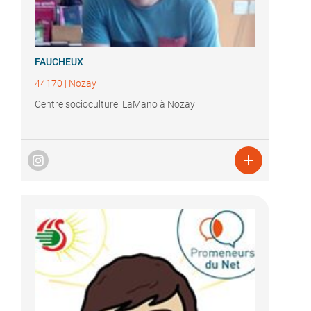
FAUCHEUX
44170
|
Nozay
Centre socioculturel LaMano à Nozay
