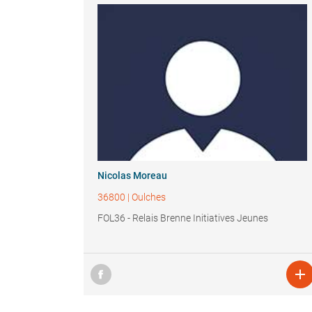
Nicolas Moreau
36800
|
Oulches
FOL36 - Relais Brenne Initiatives Jeunes
