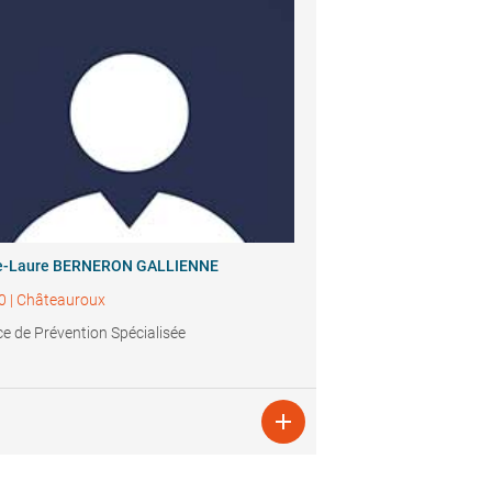
e-Laure BERNERON GALLIENNE
0
|
Châteauroux
ce de Prévention Spécialisée
