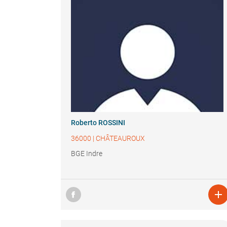
Roberto ROSSINI
36000
|
CHÂTEAUROUX
BGE Indre
