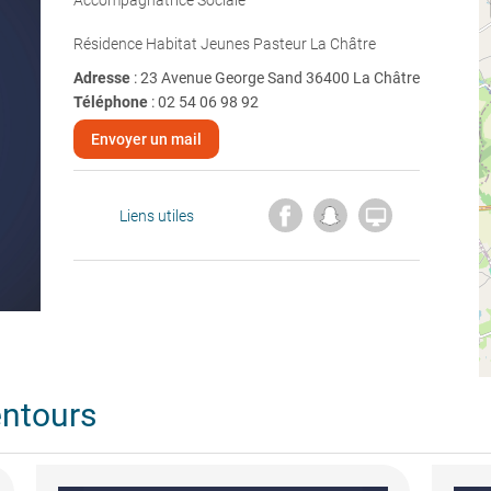
Accompagnatrice Sociale
Résidence Habitat Jeunes Pasteur La Châtre
Adresse
: 23 Avenue George Sand 36400 La Châtre
Téléphone
:
02 54 06 98 92
Envoyer un mail

Liens utiles
entours