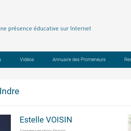
ne présence éducative sur Internet
s
Vidéos
Annuaire des Promeneurs
Re
Indre
Estelle
VOISIN