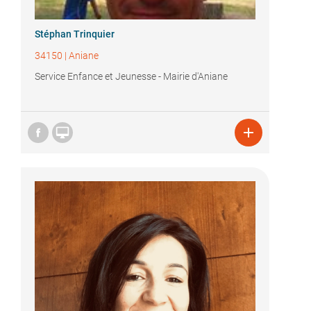
Stéphan Trinquier
34150
|
Aniane
Service Enfance et Jeunesse - Mairie d'Aniane

