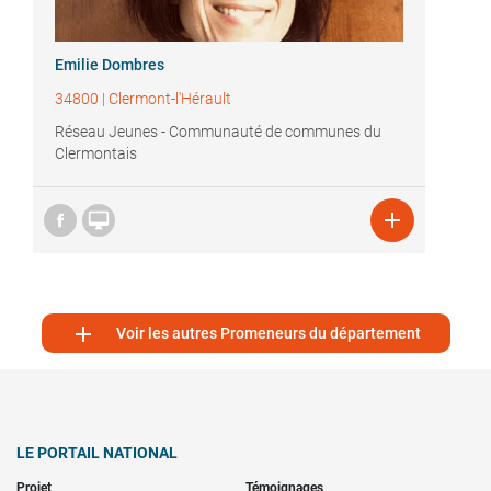
Emilie Dombres
34800
|
Clermont-l'Hérault
Réseau Jeunes - Communauté de communes du
Clermontais



Voir les autres Promeneurs du département
LE PORTAIL NATIONAL
Projet
Témoignages