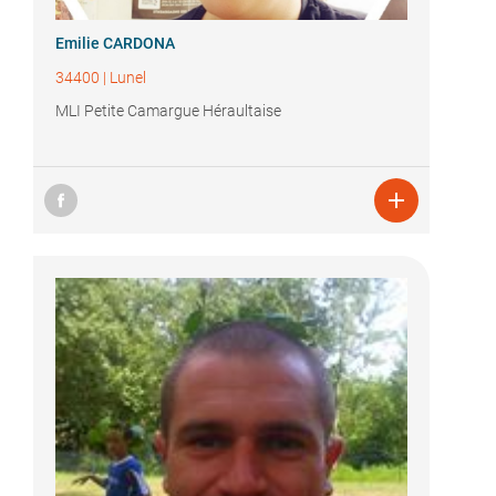
Emilie CARDONA
34400
|
Lunel
MLI Petite Camargue Héraultaise
