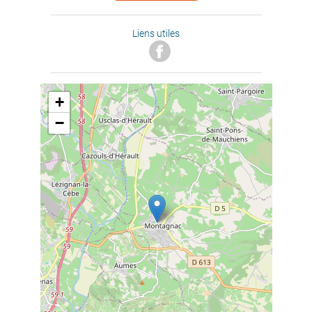
Liens utiles
+
−