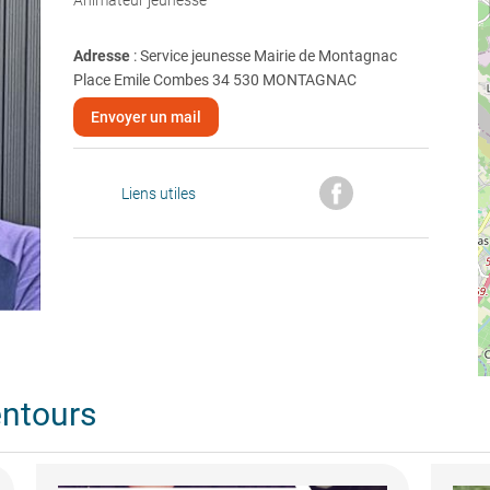
Animateur jeunesse
Adresse
: Service jeunesse Mairie de Montagnac
Place Emile Combes 34 530 MONTAGNAC
Envoyer un mail
Liens utiles
entours