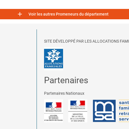

Voir les autres Promeneurs du département
SITE DÉVELOPPÉ PAR LES ALLOCATIONS FAMI
Partenaires
Partenaires Nationaux