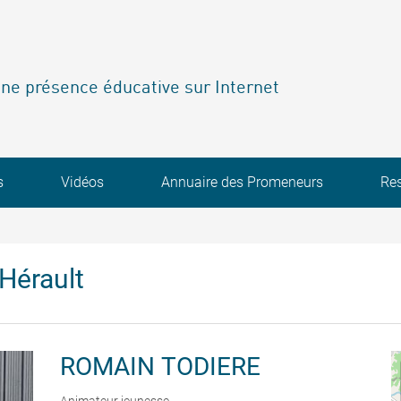
ne présence éducative sur Internet
s
Vidéos
Annuaire des Promeneurs
Re
Hérault
ROMAIN
TODIERE