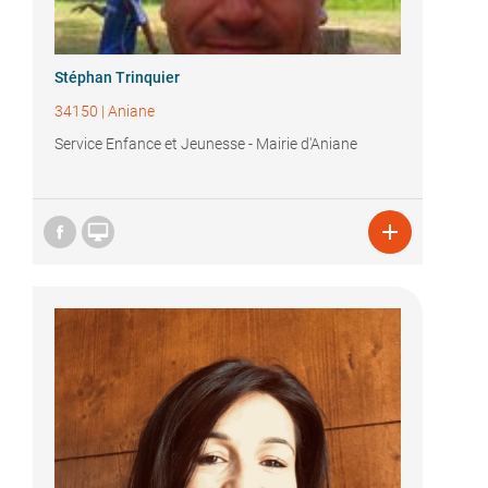
Stéphan Trinquier
34150
|
Aniane
Service Enfance et Jeunesse - Mairie d'Aniane

