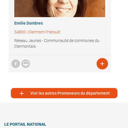
Emilie Dombres
34800
|
Clermont-l'Hérault
Réseau Jeunes - Communauté de communes du
Clermontais



Voir les autres Promeneurs du département
LE PORTAIL NATIONAL