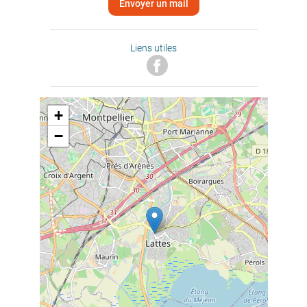
Envoyer un mail
Liens utiles
+
−