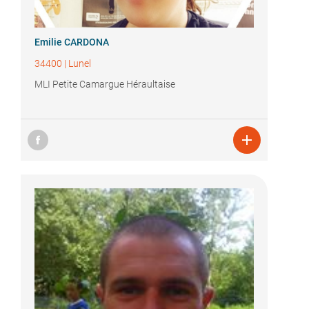
Emilie CARDONA
34400
|
Lunel
MLI Petite Camargue Héraultaise
