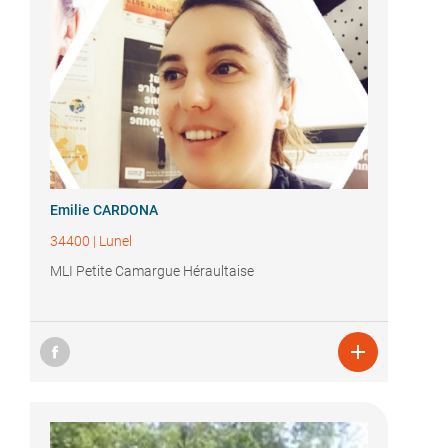
Emilie CARDONA
34400
|
Lunel
MLI Petite Camargue Héraultaise
