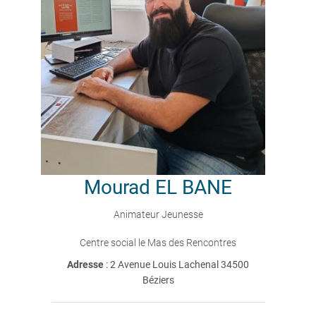
Mourad
EL BANE
Animateur Jeunesse
Centre social le Mas des Rencontres
Adresse
: 2 Avenue Louis Lachenal 34500
Béziers