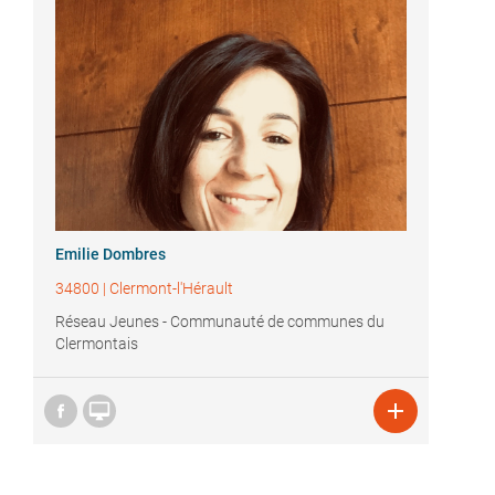
Emilie Dombres
34800
|
Clermont-l'Hérault
Réseau Jeunes - Communauté de communes du
Clermontais

