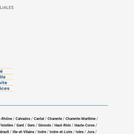
LIALES
/
/
/
/
/
u-Rhône
Calvados
Cantal
Charente
Charente-Maritime
/
/
/
/
/
/
Finistère
Gard
Gers
Gironde
Haut-Rhin
Haute-Corse
/
/
/
/
/
/
érault
Ille-et-Vilaine
Indre
Indre-et-Loire
Isère
Jura