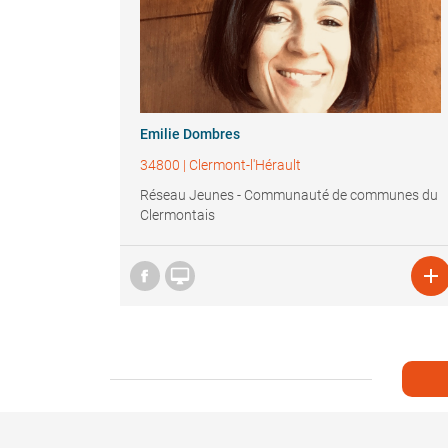
Emilie Dombres
34800
|
Clermont-l'Hérault
Réseau Jeunes - Communauté de communes du
Clermontais

