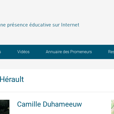
ne présence éducative sur Internet
s
Vidéos
Annuaire des Promeneurs
Re
Hérault
Camille
Duhameeuw