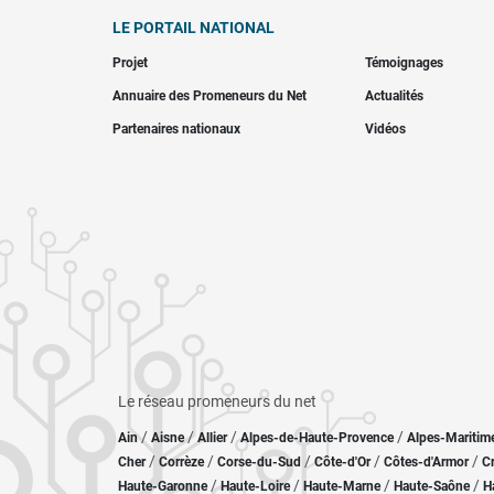
LE PORTAIL NATIONAL
Projet
Témoignages
Annuaire des Promeneurs du Net
Actualités
Partenaires nationaux
Vidéos
Le réseau promeneurs du net
/
/
/
/
Ain
Aisne
Allier
Alpes-de-Haute-Provence
Alpes-Maritim
/
/
/
/
/
Cher
Corrèze
Corse-du-Sud
Côte-d'Or
Côtes-d'Armor
C
/
/
/
/
Haute-Garonne
Haute-Loire
Haute-Marne
Haute-Saône
H