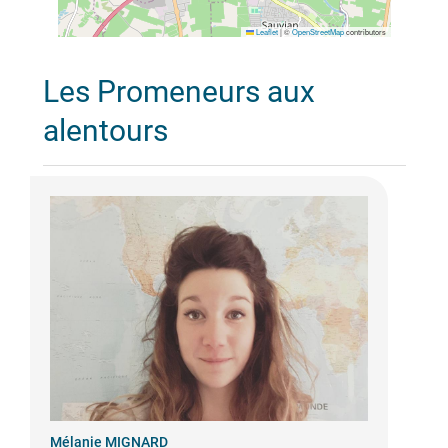
Leaflet
|
©
OpenStreetMap
contributors
Les Promeneurs aux
alentours
Mélanie MIGNARD