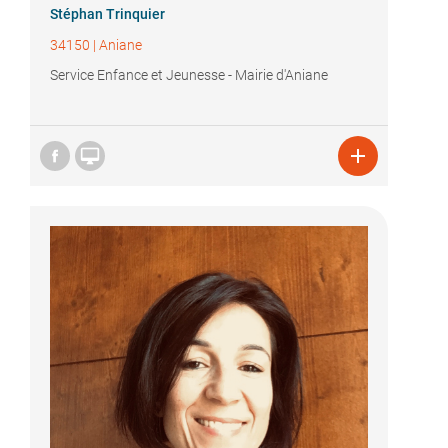
Stéphan Trinquier
34150
|
Aniane
Service Enfance et Jeunesse - Mairie d'Aniane

