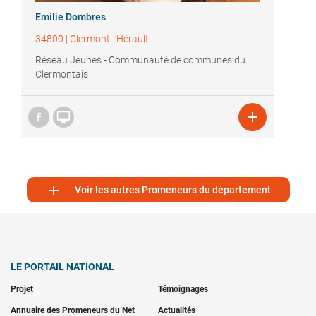
Emilie Dombres
34800
|
Clermont-l'Hérault
Réseau Jeunes - Communauté de communes du
Clermontais



Voir les autres Promeneurs du département
LE PORTAIL NATIONAL
Projet
Témoignages
Annuaire des Promeneurs du Net
Actualités