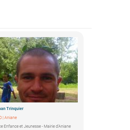
han Trinquier
0
|
Aniane
ce Enfance et Jeunesse - Mairie d'Aniane