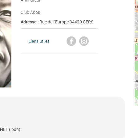
Animateur
Club Ados
Adresse
: Rue de l’Europe 34420 CERS
Liens utiles
 NET ( pdn)