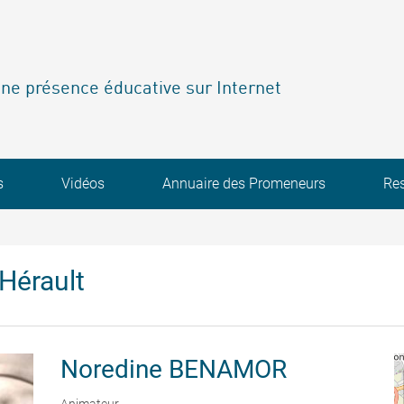
ne présence éducative sur Internet
s
Vidéos
Annuaire des Promeneurs
Re
Hérault
Noredine
BENAMOR