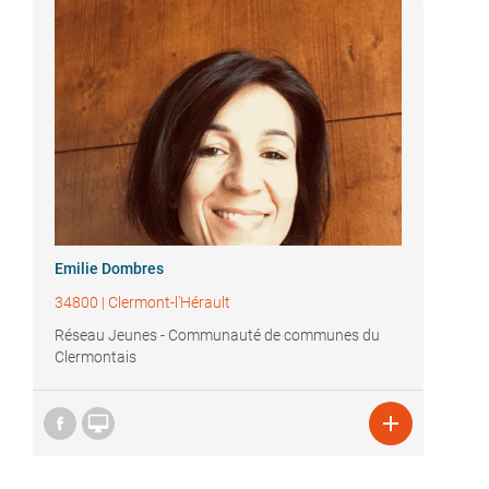
Emilie Dombres
34800
|
Clermont-l'Hérault
Réseau Jeunes - Communauté de communes du
Clermontais

