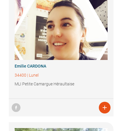
Emilie CARDONA
34400
|
Lunel
MLI Petite Camargue Héraultaise
